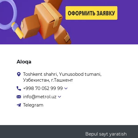
Aloqa
Toshkent shahri, Yunusobod tumani,
Узбекистан, г.Ташкент
+998 70 052 99 99
info@metrol.uz
Telegram
Bepul sayt yaratish