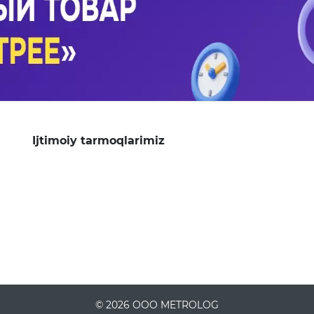
Ijtimoiy tarmoqlarimiz
© 2026 OOO METROLOG