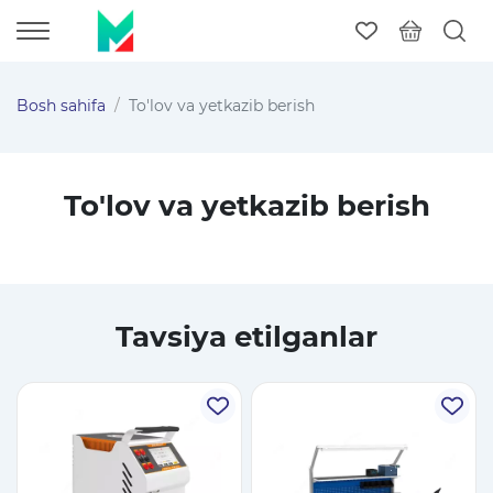
Bosh sahifa
To'lov va yetkazib berish
To'lov va yetkazib berish
Tavsiya etilganlar