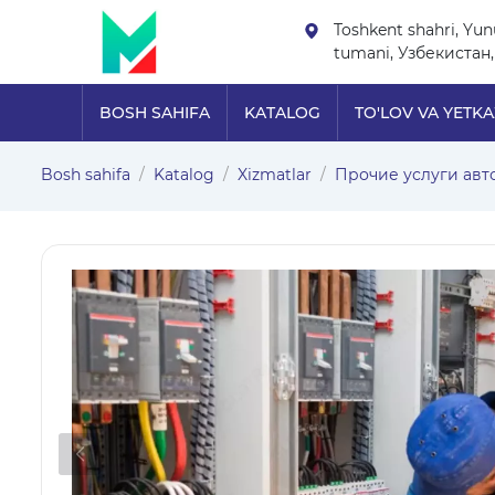
Toshkent shahri, Yu
tumani, Узбекистан,
BOSH SAHIFA
KATALOG
TO'LOV VA YETKA
Bosh sahifa
Katalog
Xizmatlar
Прочие услуги авт