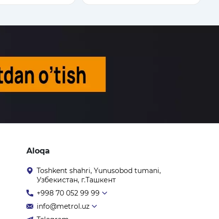
Aloqa
Toshkent shahri, Yunusobod tumani,
Узбекистан, г.Ташкент
+998 70 052 99 99
info@metrol.uz