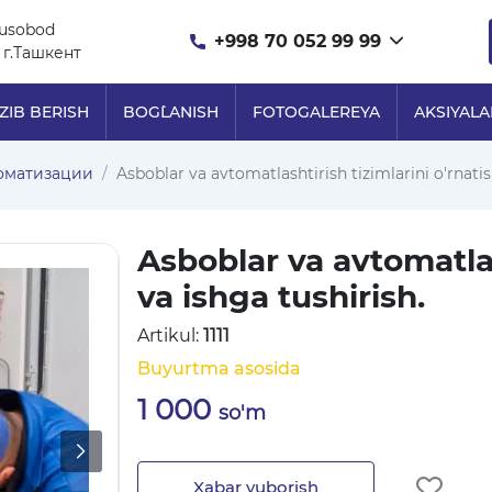
nusobod
+998 70 052 99 99
 г.Ташкент
ZIB BERISH
BOG`LANISH
FOTOGALEREYA
AKSIYALA
оматизации
Asboblar va avtomatlashtirish tizimlarini o'rnatis
Asboblar va avtomatlas
va ishga tushirish.
Artikul:
1111
Buyurtma asosida
1 000
so'm
Xabar yuborish