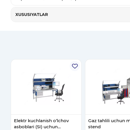
XUSUSIYATLAR
Elektr kuchlanish o‘lchov
Gaz tahlili uchun 
asboblari (SI) uchun
stend