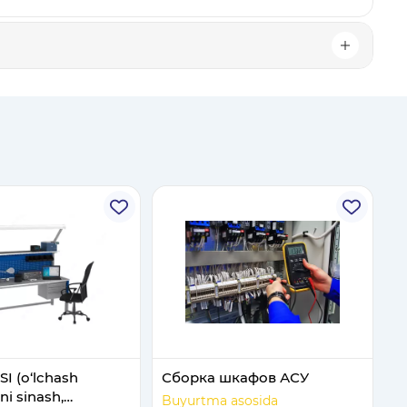
 SI (o‘lchash
Сборка шкафов АСУ
ni sinash,
Buyurtma asosida