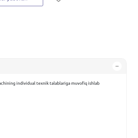
chining individual texnik talablariga muvofiq ishlab