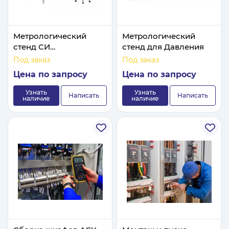
Метрологический
Метрологический
стенд СИ
стенд для Давления
электрических
Под заказ
Под заказ
величин
Цена по запросу
Цена по запросу
Узнать
Узнать
Написать
Написать
наличие
наличие