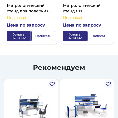
Метрологический
Метрологический
стенд для поверки СИ
стенд СИ
температуры
электрических
Под заказ
Под заказ
величин
Цена по запросу
Цена по запросу
Узнать
Узнать
Написать
Написать
наличие
наличие
Рекомендуем