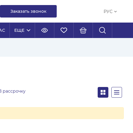
Заказать звонок
РУС
АС
ЕЩЕ
В рассрочку