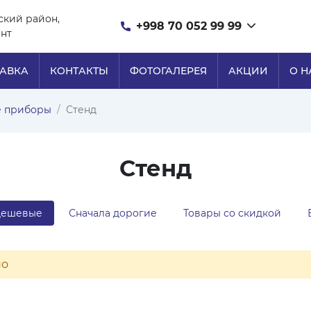
ский район,
+998 70 052 99 99
ент
ТАВКА
КОНТАКТЫ
ФОТОГАЛЕРЕЯ
АКЦИИ
О Н
е приборы
Стенд
Стенд
дешевые
Сначала дорогие
Товары со скидкой
но