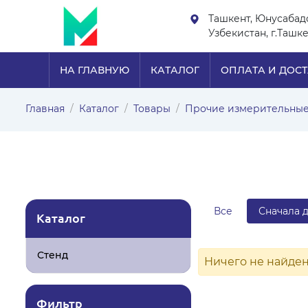
Ташкент, Юнусабад
Узбекистан, г.Ташк
НА ГЛАВНУЮ
КАТАЛОГ
ОПЛАТА И ДОС
Главная
Каталог
Товары
Прочие измерительны
Все
Сначала 
Каталог
Стенд
Ничего не найде
Фильтр