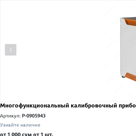
Многофункциональный калибровочный прибор
Артикул:
P-0905943
Узнайте наличие
от
1 000
сум от
1 шт.