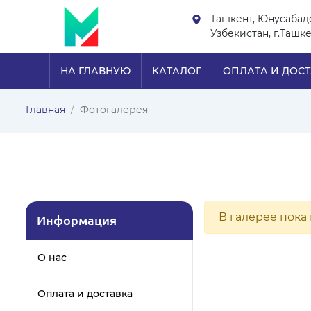
Ташкент, Юнусабад
Узбекистан, г.Ташк
НА ГЛАВНУЮ
КАТАЛОГ
ОПЛАТА И ДОС
Главная
Фотогалерея
В галерее пока
Информация
О нас
Оплата и доставка