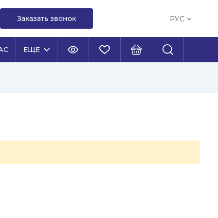
Заказать звонок
РУС
АС
ЕЩЕ