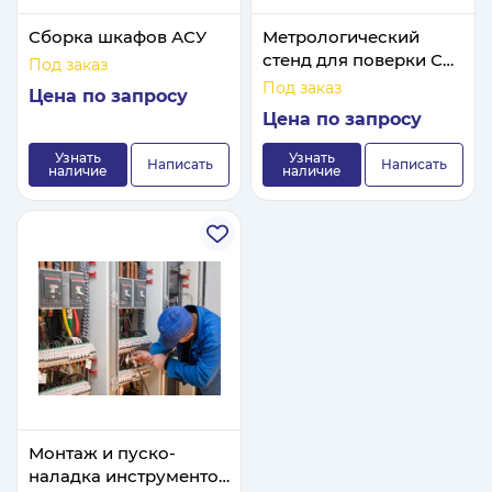
Сборка шкафов АСУ
Метрологический
стенд для поверки СИ
Под заказ
температуры
Под заказ
Цена по запросу
Цена по запросу
Узнать
Узнать
Написать
Написать
наличие
наличие
Монтаж и пуско-
наладка инструментов