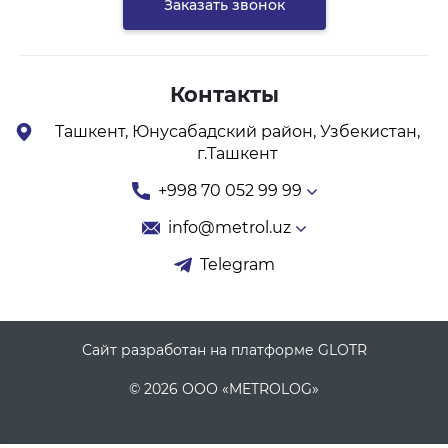
Заказать звонок
Контакты
Ташкент, Юнусабадский район, Узбекистан,
г.Ташкент
+998 70 052 99 99
info@metrol.uz
Telegram
Сайт разработан на платформе GLOTR
© 2026 ООО «METROLOG»