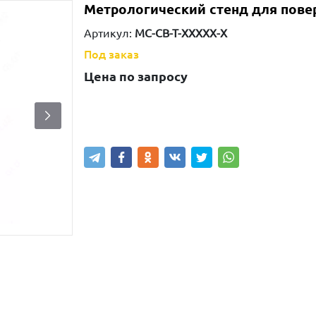
Метрологический стенд для пове
Артикул:
MC-CB-T-ХХХХХ-Х
Под заказ
Цена по запросу
Узнать наличие
Написать